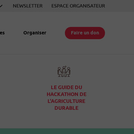
NEWSLETTER
ESPACE ORGANISATEUR
es
Organiser
Faire un don
LE GUIDE DU
HACKATHON DE
L'AGRICULTURE
DURABLE