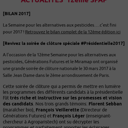
ACTUALITÉS 12ème SPAP
[BILAN 2017]
La Semaine pour les alternatives aux pesticides….c’est fini
pour 2017 !
Retrouvez le bilan complet de la 12ème édition ici
[Revivez la soirée de clôture spéciale #Présidentielle2017]
A l’occasion de la 12ème Semaine pour les alternatives aux
pesticides, Générations Futures et le Miramap ont organisé
une grande soirée de clôture nationale le 30 mars 2017 à la
Salle Jean Dame dans le 2ème arrondissement de Paris.
Cette soirée de clôture qui a permis de mettre en lumière
les programmes des différents candidats à la présidentielle
fût
très riche et instructive sur les promesses et vision
des candidats
. Nos trois grands témoins:
Florent Sebban
(maraîcher bio),
François Veillerette
(Directeur de
Générations Futures) et
François Léger
(enseignant-
chercheur à Agroparistech) ont su décrypter les
programmes et parfaitement apporter les éclairages