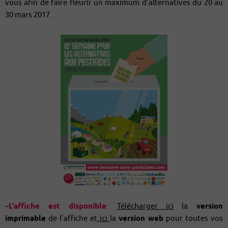
vous afin de faire fleurir un maximum d’alternatives du 20 au
30 mars 2017.
–
L’affiche est disponible
:
Télécharger ici
la
version
imprimable
de l’affiche et
ici
la
version web
pour toutes vos