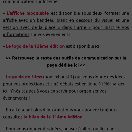
communication sur Internet.
–
L’affiche modulable
est disponible sous deux formes:
une
affiche avec un bandeau blanc en dessous du visuel
et
une
version avec de la place « dans l’urne » pour inscrire vos
informations
sur vos événements.
–
Le logo de la 12ème édition
est disponible
ici
>> Retrouvez le reste des outils de communication sur la
page dédiée ici <<
–
Le guide de films
(non exhaustif) qui vous donne des idées
pour vos projections et ciné-débats est en ligne
à télécharger
ici
, n’hésitez pas à vous en servir pour organiser vos
événements !
– En attendant plus d’informations vous pouvez toujours
consultez
le bilan de la 11ème édition
– Pour vous donner des idées, pensez à aller fouiller dans