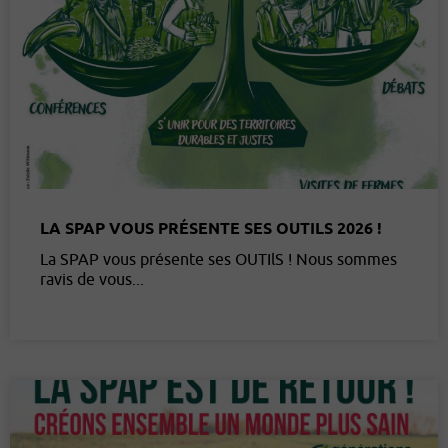
LA SPAP VOUS PRÉSENTE SES OUTILS 2026 !
La SPAP vous présente ses OUTIlS ! Nous sommes
ravis de vous...