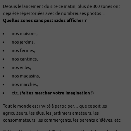
Depuis le lancement du site ce matin, plus de 300 zones ont
déjà été répertoriées avec de nombreuses photos…
Quelles zones sans pesticides afficher ?
nos maisons,
nos jardins,
nos fermes,
nos cantines,
nos villes,
nos magasins,
nos marchés,
etc. (
faites marcher votre imagination !
)
Tout le monde est invité à participer… que ce soit les
agriculteurs, les élus, les jardiniers amateurs, les
consommateurs, les commerçants, les parents d’élèves, etc.