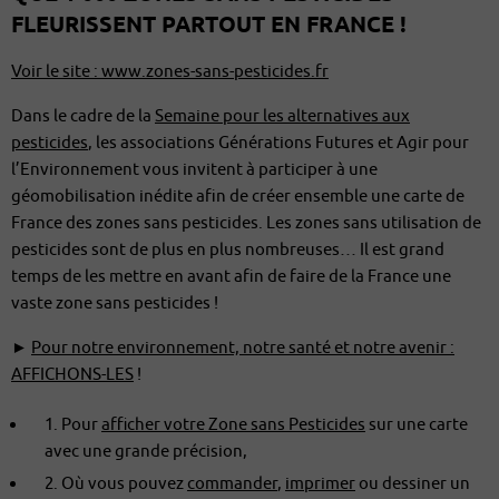
FLEURISSENT PARTOUT EN FRANCE !
Voir le site : www.zones-sans-pesticides.fr
Dans le cadre de la
Semaine pour les alternatives aux
pesticides
, les associations Générations Futures et Agir pour
l’Environnement vous invitent à participer à une
géomobilisation inédite afin de créer ensemble une carte de
France des zones sans pesticides. Les zones sans utilisation de
pesticides sont de plus en plus nombreuses… Il est grand
temps de les mettre en avant afin de faire de la France une
vaste zone sans pesticides !
►
Pour notre environnement, notre santé et notre avenir :
AFFICHONS-LES
!
1. Pour
afficher votre Zone sans Pesticides
sur une carte
avec une grande précision,
2. Où vous pouvez
commander
,
imprimer
ou dessiner un