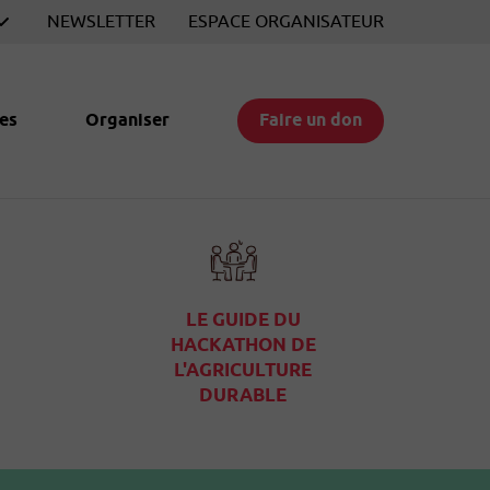
NEWSLETTER
ESPACE ORGANISATEUR
es
Organiser
Faire un don
LE GUIDE DU
HACKATHON DE
L'AGRICULTURE
DURABLE