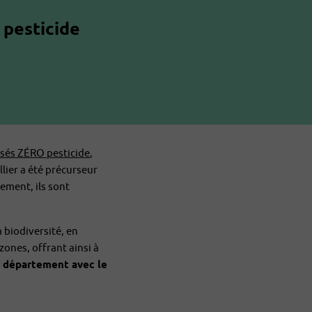
 pesticide
ssés ZÉRO pesticide
,
lier a été précurseur
lement, ils sont
 biodiversité, en
zones, offrant ainsi à
u département avec le