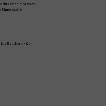
e du Cellier le 24 mars.
a Municipalité.
ricia Beucher), «
Du