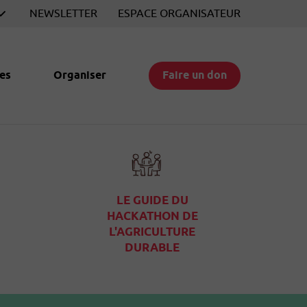
NEWSLETTER
ESPACE ORGANISATEUR
es
Organiser
Faire un don
LE GUIDE DU
HACKATHON DE
L'AGRICULTURE
DURABLE