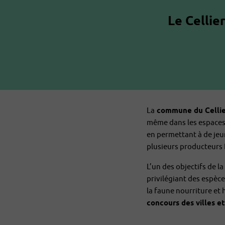
Le Cellie
La
commune du Cellie
même dans les espaces c
en permettant à de jeun
plusieurs producteurs
L’un des objectifs de l
privilégiant des espèce
la faune nourriture et 
concours des villes et