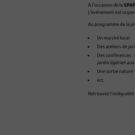
À l’occasion de la
SPA
L’événement est organ
Au programme de la jo
Un marché local
Des ateliers de ja
Des conférences : 
jardin ligérien au
Une sortie nature 
ect.
Retrouvez l’intégrali